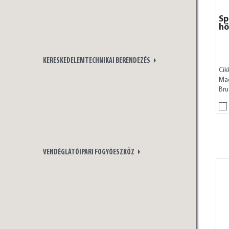
Sp
hő
KERESKEDELEMTECHNIKAI BERENDEZÉS
Cik
Ma
Bru
VENDÉGLÁTÓIPARI FOGYÓESZKÖZ