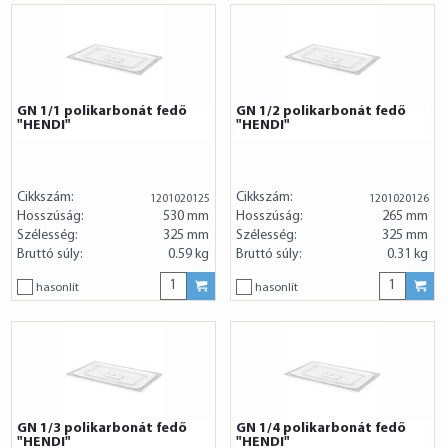
GN 1/1 polikarbonát fedő
GN 1/2 polikarbonát fedő
"HENDI"
"HENDI"
Cikkszám:
Cikkszám:
1201020125
1201020126
Hosszúság:
530 mm
Hosszúság:
265 mm
Szélesség:
325 mm
Szélesség:
325 mm
Bruttó súly:
0.59 kg
Bruttó súly:
0.31 kg
hasonlít
hasonlít
GN 1/3 polikarbonát fedő
GN 1/4 polikarbonát fedő
"HENDI"
"HENDI"