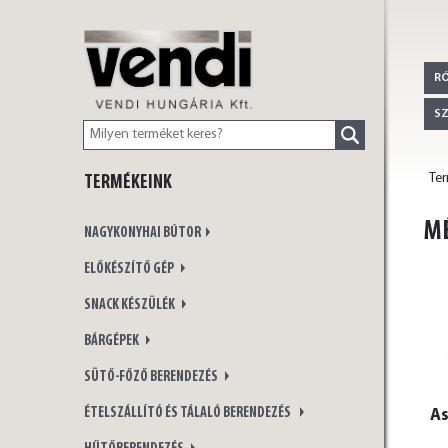
VENDI
R
S
Te
TERMÉKEINK
HUNGÁRIA Kft.
M
NAGYKONYHAI BÚTOR
ELŐKÉSZÍTŐ GÉP
SNACK KÉSZÜLÉK
BÁRGÉPEK
SÜTŐ-FŐZŐ BERENDEZÉS
ÉTELSZÁLLÍTÓ ÉS TÁLALÓ BERENDEZÉS
As