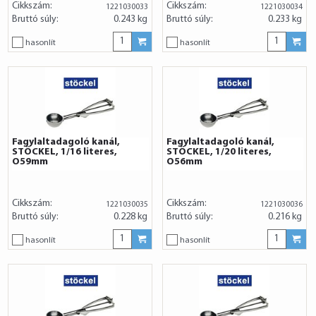
Cikkszám:
Cikkszám:
1221030033
1221030034
Bruttó súly:
0.243 kg
Bruttó súly:
0.233 kg
hasonlít
hasonlít
Fagylaltadagoló kanál,
Fagylaltadagoló kanál,
STÖCKEL, 1/16 literes,
STÖCKEL, 1/20 literes,
O59mm
O56mm
Cikkszám:
Cikkszám:
1221030035
1221030036
Bruttó súly:
0.228 kg
Bruttó súly:
0.216 kg
hasonlít
hasonlít