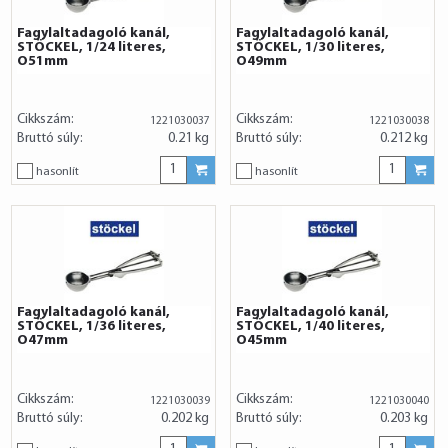
Fagylaltadagoló kanál,
Fagylaltadagoló kanál,
STÖCKEL, 1/24 literes,
STÖCKEL, 1/30 literes,
O51mm
O49mm
Cikkszám:
Cikkszám:
1221030037
1221030038
Bruttó súly:
0.21 kg
Bruttó súly:
0.212 kg
hasonlít
hasonlít
Fagylaltadagoló kanál,
Fagylaltadagoló kanál,
STÖCKEL, 1/36 literes,
STÖCKEL, 1/40 literes,
O47mm
O45mm
Cikkszám:
Cikkszám:
1221030039
1221030040
Bruttó súly:
0.202 kg
Bruttó súly:
0.203 kg