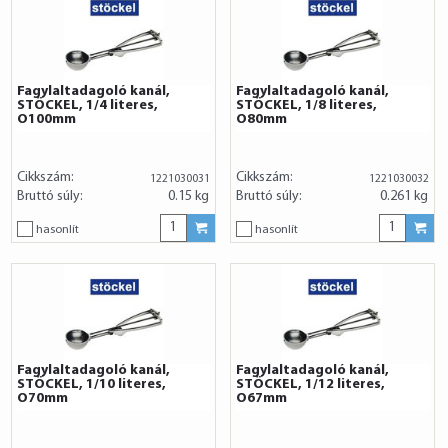
Fagylaltadagoló kanál,
Fagylaltadagoló kanál,
STÖCKEL, 1/4 literes,
STÖCKEL, 1/8 literes,
O100mm
O80mm
Cikkszám:
Cikkszám:
1221030031
1221030032
Bruttó súly:
0.15 kg
Bruttó súly:
0.261 kg
hasonlít
hasonlít
Fagylaltadagoló kanál,
Fagylaltadagoló kanál,
STÖCKEL, 1/10 literes,
STÖCKEL, 1/12 literes,
O70mm
O67mm