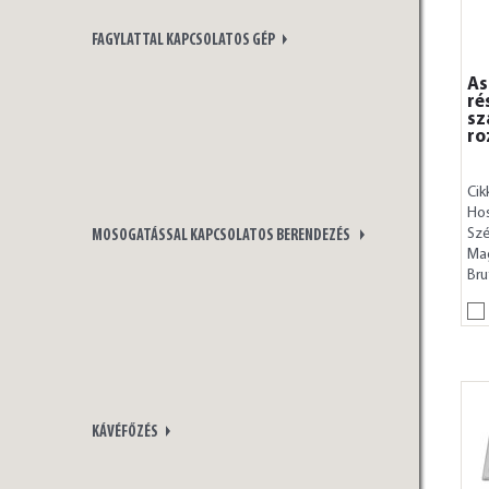
FAGYLATTAL KAPCSOLATOS GÉP
As
ré
sz
ro
Cik
Ho
Szé
MOSOGATÁSSAL KAPCSOLATOS BERENDEZÉS
Ma
Bru
KÁVÉFŐZÉS