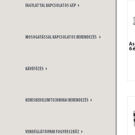
FAGYLATTAL KAPCSOLATOS GÉP
MOSOGATÁSSAL KAPCSOLATOS BERENDEZÉS
As
6 
KÁVÉFŐZÉS
KERESKEDELEMTECHNIKAI BERENDEZÉS
VENDÉGLÁTÓIPARI FOGYÓESZKÖZ