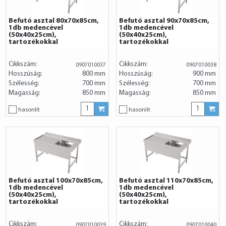
Befutó asztal 80x70x85cm,
Befutó asztal 90x70x85cm,
1db medencével
1db medencével
(50x40x25cm),
(50x40x25cm),
tartozékokkal
tartozékokkal
Cikkszám:
Cikkszám:
0907010037
0907010038
Hosszúság:
800 mm
Hosszúság:
900 mm
Szélesség:
700 mm
Szélesség:
700 mm
Magasság:
850 mm
Magasság:
850 mm
hasonlít
hasonlít
Befutó asztal 100x70x85cm,
Befutó asztal 110x70x85cm,
1db medencével
1db medencével
(50x40x25cm),
(50x40x25cm),
tartozékokkal
tartozékokkal
Cikkszám:
Cikkszám:
0907010039
0907010040