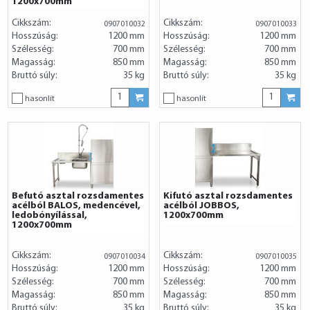
1200x700mm
Cikkszám:
Cikkszám:
0907010032
0907010033
Hosszúság:
1200 mm
Hosszúság:
1200 mm
Szélesség:
700 mm
Szélesség:
700 mm
Magasság:
850 mm
Magasság:
850 mm
Bruttó súly:
35 kg
Bruttó súly:
35 kg
hasonlít
hasonlít
Befutó asztal rozsdamentes
Kifutó asztal rozsdamentes
acélból BALOS, medencével,
acélból JOBBOS,
ledobónyílással,
1200x700mm
1200x700mm
Cikkszám:
Cikkszám:
0907010034
0907010035
Hosszúság:
1200 mm
Hosszúság:
1200 mm
Szélesség:
700 mm
Szélesség:
700 mm
Magasság:
850 mm
Magasság:
850 mm
Bruttó súly:
35 kg
Bruttó súly:
35 kg