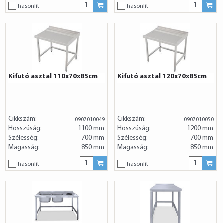
hasonlít
hasonlít
Kifutó asztal 110x70x85cm
Kifutó asztal 120x70x85cm
Cikkszám:
Cikkszám:
0907010049
0907010050
Hosszúság:
1100 mm
Hosszúság:
1200 mm
Szélesség:
700 mm
Szélesség:
700 mm
Magasság:
850 mm
Magasság:
850 mm
hasonlít
hasonlít