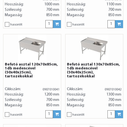
Hosszúság:
1000 mm
Hosszúság:
1100 mm
Szélesség:
700 mm
Szélesség:
700 mm
Magasság:
850 mm
Magasság:
850 mm
hasonlít
hasonlít
Befutó asztal 120x70x85cm,
Befutó asztal 130x70x85cm,
1db medencével
1db medencével
(50x40x25cm),
(50x40x25cm),
tartozékokkal
tartozékokkal
Cikkszám:
Cikkszám:
0907010041
0907010042
Hosszúság:
1200 mm
Hosszúság:
1300 mm
Szélesség:
700 mm
Szélesség:
700 mm
Magasság:
850 mm
Magasság:
850 mm
hasonlít
hasonlít