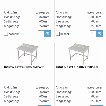
Cikkszám:
Cikkszám:
0907010045
0907010046
Hosszúság:
700 mm
Hosszúság:
800 mm
Szélesség:
700 mm
Szélesség:
700 mm
Magasság:
850 mm
Magasság:
850 mm
hasonlít
hasonlít
Kifutó asztal 90x70x85cm
Kifutó asztal 100x70x85cm
Cikkszám:
Cikkszám:
0907010047
0907010048
Hosszúság:
900 mm
Hosszúság:
1000 mm
Szélesség:
700 mm
Szélesség:
700 mm
Magasság:
850 mm
Magasság:
850 mm