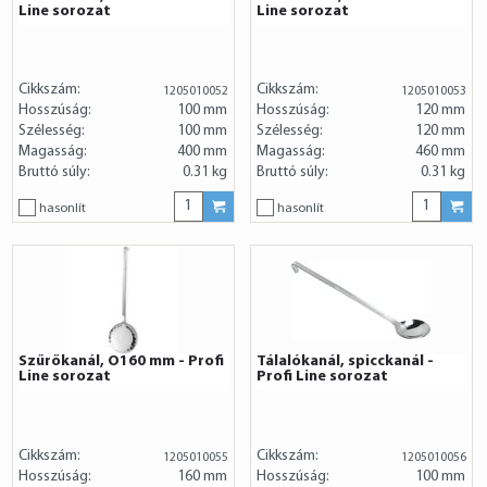
Line sorozat
Line sorozat
Cikkszám:
Cikkszám:
1205010052
1205010053
Hosszúság:
100 mm
Hosszúság:
120 mm
Szélesség:
100 mm
Szélesség:
120 mm
Magasság:
400 mm
Magasság:
460 mm
Bruttó súly:
0.31 kg
Bruttó súly:
0.31 kg
hasonlít
hasonlít
Szűrőkanál, O160 mm - Profi
Tálalókanál, spicckanál -
Line sorozat
Profi Line sorozat
Cikkszám:
Cikkszám:
1205010055
1205010056
Hosszúság:
160 mm
Hosszúság:
100 mm