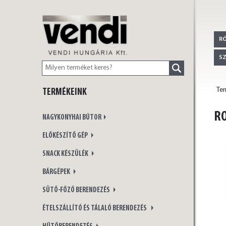
VENDI
R
S
Te
TERMÉKEINK
HUNGÁRIA Kft.
RO
NAGYKONYHAI BÚTOR
ELŐKÉSZÍTŐ GÉP
SNACK KÉSZÜLÉK
BÁRGÉPEK
SÜTŐ-FŐZŐ BERENDEZÉS
ÉTELSZÁLLÍTÓ ÉS TÁLALÓ BERENDEZÉS