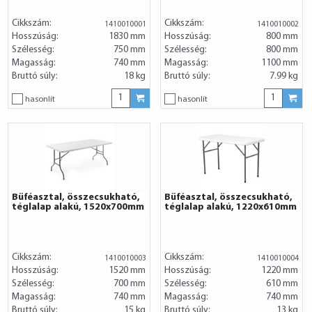
Cikkszám:
Cikkszám:
1410010001
1410010002
Hosszúság:
1830 mm
Hosszúság:
800 mm
Szélesség:
750 mm
Szélesség:
800 mm
Magasság:
740 mm
Magasság:
1100 mm
Bruttó súly:
18 kg
Bruttó súly:
7.99 kg
hasonlít
hasonlít
Büféasztal, összecsukható,
Büféasztal, összecsukható,
téglalap alakú, 1520x700mm
téglalap alakú, 1220x610mm
Cikkszám:
Cikkszám:
1410010003
1410010004
Hosszúság:
1520 mm
Hosszúság:
1220 mm
Szélesség:
700 mm
Szélesség:
610 mm
Magasság:
740 mm
Magasság:
740 mm
Bruttó súly:
15 kg
Bruttó súly:
13 kg