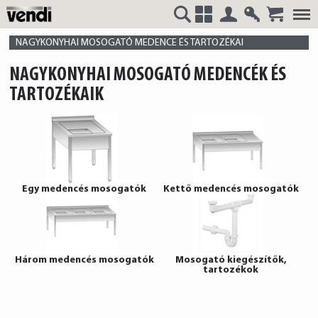
Belépés
Regisztrá
VENDI
+
NAGYKONYHAI MOSOGATÓ MEDENCE ÉS TARTOZÉKAI
NAGYKONYHAI MOSOGATÓ MEDENCÉK ÉS
TARTOZÉKAIK
HUNGÁRIA
Egy medencés mosogatók
Kettő medencés mosogatók
Kft.
Három medencés mosogatók
Mosogató kiegészítők,
tartozékok