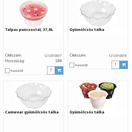
Talpas puncsostál, 37,8L
Gyümölcsös tálka
Cikkszám:
Cikkszám:
1212010077
1212010078
Hosszúság:
584
hasonlít
hasonlít
Camwear gyümölcsös tálka
Gyümölcsös tálka