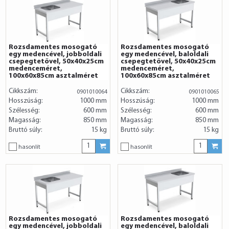
Rozsdamentes mosogató
Rozsdamentes mosogató
egy medencével, jobboldali
egy medencével, baloldali
csepegtetővel, 50x40x25cm
csepegtetővel, 50x40x25cm
medenceméret,
medenceméret,
100x60x85cm asztalméret
100x60x85cm asztalméret
Cikkszám:
Cikkszám:
0901010064
0901010065
Hosszúság:
1000 mm
Hosszúság:
1000 mm
Szélesség:
600 mm
Szélesség:
600 mm
Magasság:
850 mm
Magasság:
850 mm
Bruttó súly:
15 kg
Bruttó súly:
15 kg
hasonlít
hasonlít
Rozsdamentes mosogató
Rozsdamentes mosogató
egy medencével, jobboldali
egy medencével, baloldali