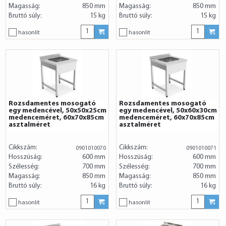
Magasság:
850 mm
Magasság:
850 mm
Bruttó súly:
15 kg
Bruttó súly:
15 kg
hasonlít
hasonlít
Rozsdamentes mosogató
Rozsdamentes mosogató
egy medencével, 50x50x25cm
egy medencével, 50x60x30cm
medenceméret, 60x70x85cm
medenceméret, 60x70x85cm
asztalméret
asztalméret
Cikkszám:
Cikkszám:
0901010070
0901010071
Hosszúság:
600 mm
Hosszúság:
600 mm
Szélesség:
700 mm
Szélesség:
700 mm
Magasság:
850 mm
Magasság:
850 mm
Bruttó súly:
16 kg
Bruttó súly:
16 kg
hasonlít
hasonlít