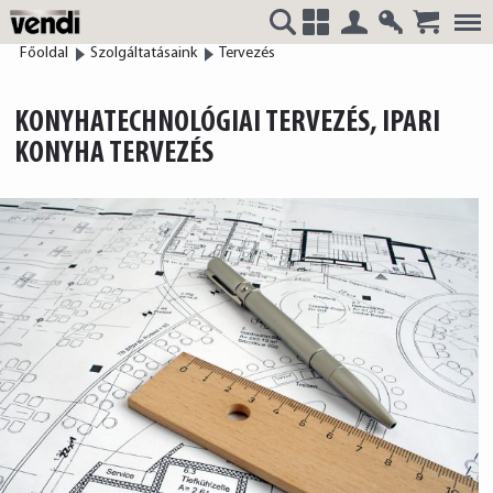
Belépés
Regisztrá
Főoldal
Szolgáltatásaink
Tervezés
VENDI
+
KONYHATECHNOLÓGIAI TERVEZÉS, IPARI
KONYHA TERVEZÉS
HUNGÁRIA
Kft.