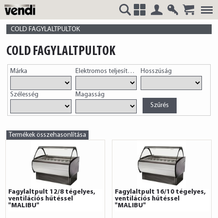
Belépés
Regisztrá
VENDI
+
COLD FAGYLALTPULTOK
COLD FAGYLALTPULTOK
Márka
Elektromos teljesítmény
Hosszúság
HUNGÁRIA
Szélesség
Magasság
Kft.
Termékek összehasonlítása
Fagylaltpult 12/8 tégelyes,
Fagylaltpult 16/10 tégelyes,
ventilációs hűtéssel
ventilációs hűtéssel
"MALIBU"
"MALIBU"