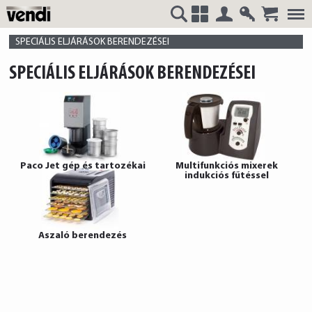
Belépés
Regisztrá
VENDI
+
SPECIÁLIS ELJÁRÁSOK BERENDEZÉSEI
SPECIÁLIS ELJÁRÁSOK BERENDEZÉSEI
HUNGÁRIA
Paco Jet gép és tartozékai
Multifunkciós mixerek
indukciós fűtéssel
Kft.
Aszaló berendezés