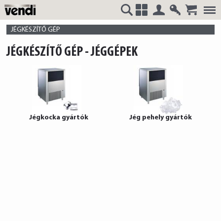
Belépés
Regisztrá
VENDI
+
JÉGKÉSZÍTŐ GÉP
JÉGKÉSZÍTŐ GÉP - JÉGGÉPEK
HUNGÁRIA
Jégkocka gyártók
Jég pehely gyártók
Kft.