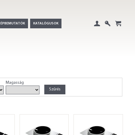
GÉPBEMUTATÓK
KATALÓGUSOK
Belépés
Regisztráció
+
Magasság