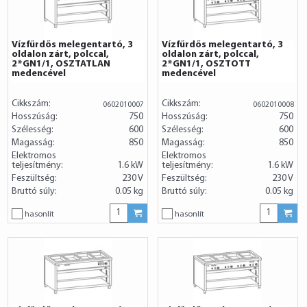
Vízfűrdős melegentartó, 3
Vízfűrdős melegentartó, 3
oldalon zárt, polccal,
oldalon zárt, polccal,
2*GN1/1, OSZTATLAN
2*GN1/1, OSZTOTT
medencével
medencével
Cikkszám:
Cikkszám:
0602010007
0602010008
Hosszúság:
750
Hosszúság:
750
Szélesség:
600
Szélesség:
600
Magasság:
850
Magasság:
850
Elektromos
Elektromos
teljesítmény:
1.6 kW
teljesítmény:
1.6 kW
Feszültség:
230 V
Feszültség:
230 V
Bruttó súly:
0.05 kg
Bruttó súly:
0.05 kg
hasonlít
hasonlít