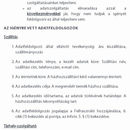
szolgáltatásainkat teljesíteni.
az adatszolgáltatás elmaradása azzal a
következményekkel
jár, hogy nem tudjuk a igényét
feldolgozni ez által teljesíteni sem.
AZ IGÉNYBE VETT ADATFELDOLGOZÓK
Szállítás
Adatfeldolgozó által ellátott tevékenység: áru kiszállítása,
szállítmányozás
Az adatkezelés ténye, a kezelt adatok köre: Szállítási név,
szállítási cím, telefonszám, e-mail cím.
Az érintettek köre: A házhozszállítást kérő valamennyi érintett.
Az adatkezelés célja: A megrendelt termék házhoz szállítása.
Az adatkezelés időtartama, az adatok törlésének határideje: A
házhozszállítás lebonyolításáig tart.
Az adatfeldolgozás jogalapja: a Felhasználó hozzájárulása, 6.
cikk (1) bekezdés a) pontja, az Infotv. 5. § (1) bekezdése.
Tárhely-szolgáltató