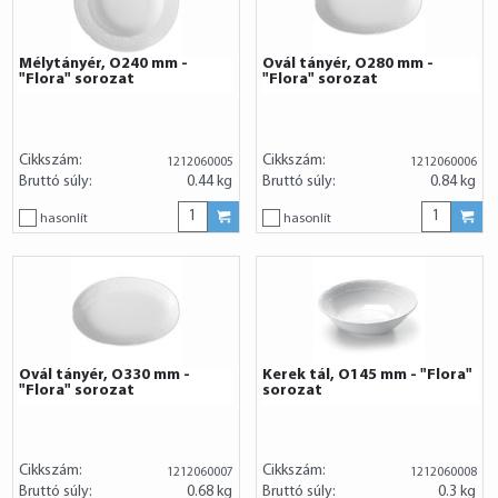
Mélytányér, O240 mm -
Ovál tányér, O280 mm -
"Flora" sorozat
"Flora" sorozat
Cikkszám:
Cikkszám:
1212060005
1212060006
Bruttó súly:
0.44 kg
Bruttó súly:
0.84 kg
hasonlít
hasonlít
Ovál tányér, O330 mm -
Kerek tál, O145 mm - "Flora"
"Flora" sorozat
sorozat
Cikkszám:
Cikkszám:
1212060007
1212060008
Bruttó súly:
0.68 kg
Bruttó súly:
0.3 kg