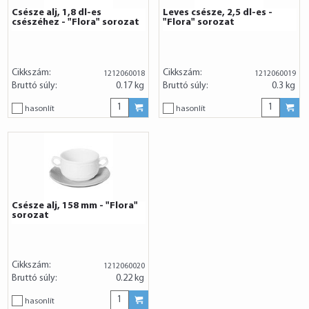
Csésze alj, 1,8 dl-es
Leves csésze, 2,5 dl-es -
csészéhez - "Flora" sorozat
"Flora" sorozat
Cikkszám:
Cikkszám:
1212060018
1212060019
Bruttó súly:
0.17 kg
Bruttó súly:
0.3 kg
hasonlít
hasonlít
Csésze alj, 158 mm - "Flora"
sorozat
Cikkszám:
1212060020
Bruttó súly:
0.22 kg
hasonlít