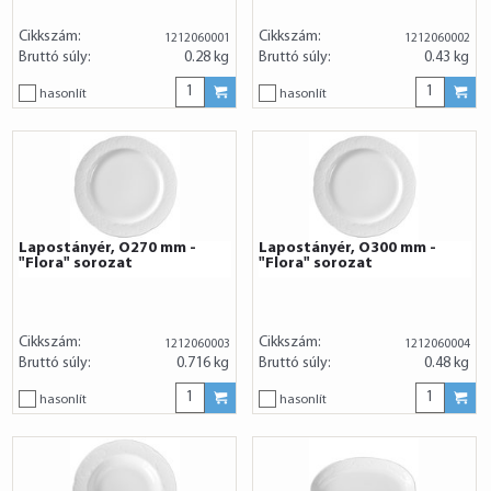
Cikkszám:
Cikkszám:
1212060001
1212060002
Bruttó súly:
0.28 kg
Bruttó súly:
0.43 kg
hasonlít
hasonlít
Lapostányér, O270 mm -
Lapostányér, O300 mm -
"Flora" sorozat
"Flora" sorozat
Cikkszám:
Cikkszám:
1212060003
1212060004
Bruttó súly:
0.716 kg
Bruttó súly:
0.48 kg
hasonlít
hasonlít