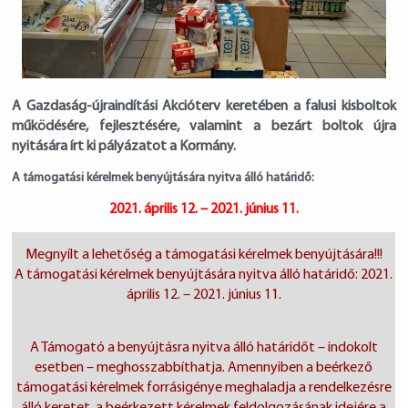
A Gazdaság-újraindítási Akcióterv keretében a falusi kisboltok
működésére, fejlesztésére, valamint a bezárt boltok újra
nyitására írt ki pályázatot a Kormány.
A támogatási kérelmek benyújtására nyitva álló határidő:
2021. április 12. – 2021. június 11.
Megnyílt a lehetőség a támogatási kérelmek benyújtására!!!
A támogatási kérelmek benyújtására nyitva álló határidő: 2021.
április 12. – 2021. június 11.
A Támogató a benyújtásra nyitva álló határidőt – indokolt
esetben – meghosszabbíthatja. Amennyiben a beérkező
támogatási kérelmek forrásigénye meghaladja a rendelkezésre