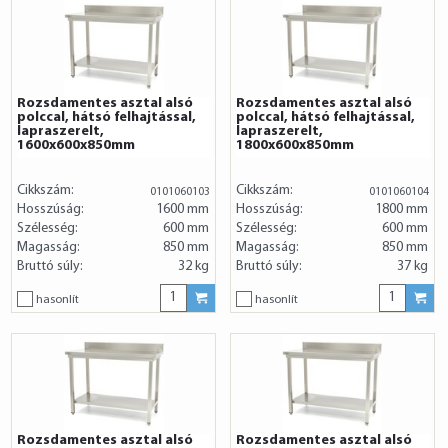
Rozsdamentes asztal alsó
Rozsdamentes asztal alsó
polccal, hátsó felhajtással,
polccal, hátsó felhajtással,
lapraszerelt,
lapraszerelt,
1600x600x850mm
1800x600x850mm
Cikkszám:
Cikkszám:
0101060103
0101060104
Hosszúság:
1600 mm
Hosszúság:
1800 mm
Szélesség:
600 mm
Szélesség:
600 mm
Magasság:
850 mm
Magasság:
850 mm
Bruttó súly:
32 kg
Bruttó súly:
37 kg
hasonlít
hasonlít
Rozsdamentes asztal alsó
Rozsdamentes asztal alsó