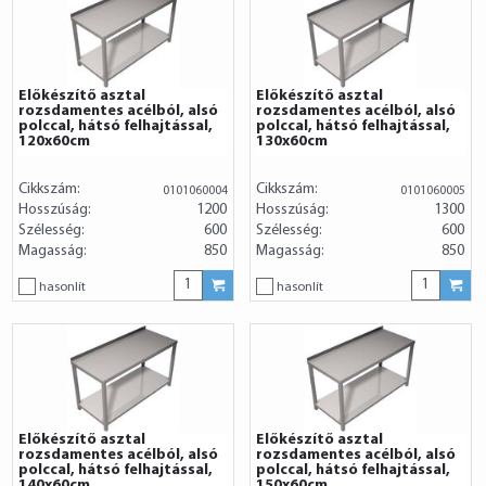
Előkészítő asztal
Előkészítő asztal
rozsdamentes acélból, alsó
rozsdamentes acélból, alsó
polccal, hátsó felhajtással,
polccal, hátsó felhajtással,
120x60cm
130x60cm
Cikkszám:
Cikkszám:
0101060004
0101060005
Hosszúság:
1200
Hosszúság:
1300
Szélesség:
600
Szélesség:
600
Magasság:
850
Magasság:
850
hasonlít
hasonlít
Előkészítő asztal
Előkészítő asztal
rozsdamentes acélból, alsó
rozsdamentes acélból, alsó
polccal, hátsó felhajtással,
polccal, hátsó felhajtással,
140x60cm
150x60cm