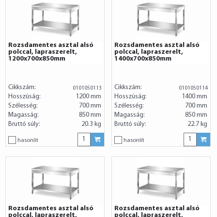
Rozsdamentes asztal alsó
Rozsdamentes asztal alsó
polccal, lapraszerelt,
polccal, lapraszerelt,
1200x700x850mm
1400x700x850mm
Cikkszám:
Cikkszám:
0101050113
0101050114
Hosszúság:
1200 mm
Hosszúság:
1400 mm
Szélesség:
700 mm
Szélesség:
700 mm
Magasság:
850 mm
Magasság:
850 mm
Bruttó súly:
20.3 kg
Bruttó súly:
22.7 kg
hasonlít
hasonlít
Rozsdamentes asztal alsó
Rozsdamentes asztal alsó
polccal, lapraszerelt,
polccal, lapraszerelt,