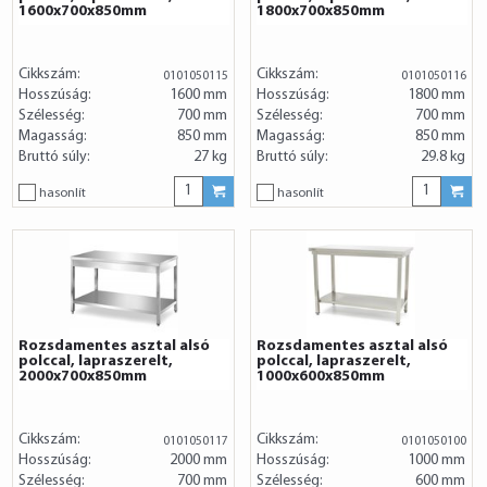
1600x700x850mm
1800x700x850mm
Cikkszám:
Cikkszám:
0101050115
0101050116
Hosszúság:
1600 mm
Hosszúság:
1800 mm
Szélesség:
700 mm
Szélesség:
700 mm
Magasság:
850 mm
Magasság:
850 mm
Bruttó súly:
27 kg
Bruttó súly:
29.8 kg
hasonlít
hasonlít
Rozsdamentes asztal alsó
Rozsdamentes asztal alsó
polccal, lapraszerelt,
polccal, lapraszerelt,
2000x700x850mm
1000x600x850mm
Cikkszám:
Cikkszám:
0101050117
0101050100
Hosszúság:
2000 mm
Hosszúság:
1000 mm
Szélesség:
700 mm
Szélesség:
600 mm