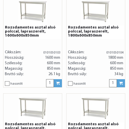
Rozsdamentes asztal alsó
Rozsdamentes asztal alsó
polccal, lapraszerelt,
polccal, lapraszerelt,
1600x600x850mm
1800x600x850mm
Cikkszám:
Cikkszám:
0101050103
0101050104
Hosszúság:
1600 mm
Hosszúság:
1800 mm
Szélesség:
600 mm
Szélesség:
600 mm
Magasság:
850 mm
Magasság:
850 mm
Bruttó súly:
26.1 kg
Bruttó súly:
34 kg
hasonlít
hasonlít
Rozsdamentes asztal alsó
Rozsdamentes asztal alsó
polccal, lapraszerelt,
polccal, lapraszerelt,