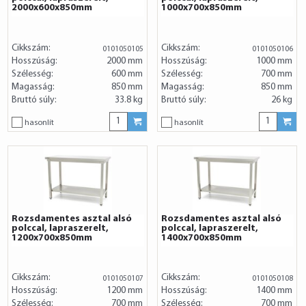
2000x600x850mm
1000x700x850mm
Cikkszám:
Cikkszám:
0101050105
0101050106
Hosszúság:
2000 mm
Hosszúság:
1000 mm
Szélesség:
600 mm
Szélesség:
700 mm
Magasság:
850 mm
Magasság:
850 mm
Bruttó súly:
33.8 kg
Bruttó súly:
26 kg
hasonlít
hasonlít
Rozsdamentes asztal alsó
Rozsdamentes asztal alsó
polccal, lapraszerelt,
polccal, lapraszerelt,
1200x700x850mm
1400x700x850mm
Cikkszám:
Cikkszám:
0101050107
0101050108
Hosszúság:
1200 mm
Hosszúság:
1400 mm
Szélesség:
700 mm
Szélesség:
700 mm