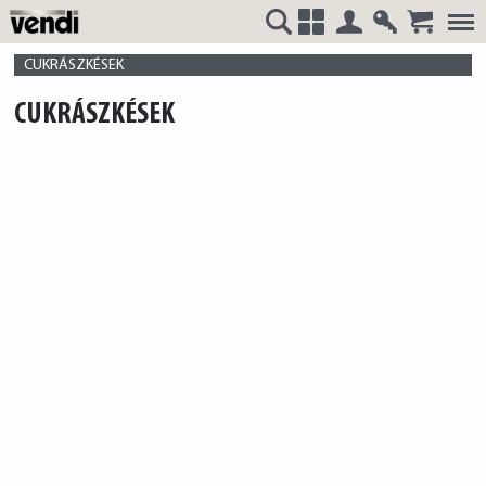
Belépés
Regisztrá
VENDI
+
CUKRÁSZKÉSEK
CUKRÁSZKÉSEK
HUNGÁRIA
Kft.