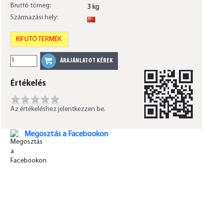
Bruttó tömeg:
3 kg
Származási hely:
CN
KIFUTÓ TERMÉK
Értékelés
Az értékeléshez jelentkezzen be.
Megosztás a Facebookon