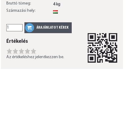
Bruttó tömeg:
4 kg
Származási hely:
HU
Értékelés
Az értékeléshez jelentkezzen be.