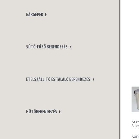
BÁRGÉPEK
SÜTŐ-FŐZŐ BERENDEZÉS
ÉTELSZÁLLÍTÓ ÉS TÁLALÓ BERENDEZÉS
HŰTŐBERENDEZÉS
*A ké
A te
Kon