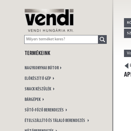
VENDI
R
S
TERMÉKEINK
Vi
HUNGÁRIA Kft.
E
NAGYKONYHAI BÚTOR
AP
ELŐKÉSZÍTŐ GÉP
SNACK KÉSZÜLÉK
BÁRGÉPEK
SÜTŐ-FŐZŐ BERENDEZÉS
ÉTELSZÁLLÍTÓ ÉS TÁLALÓ BERENDEZÉS