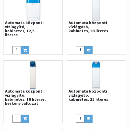
Automata központi
Automata központi
vízlágyító,
vízlágyító,
kabinetes, 12,5
kabinetes, 18 literes
literes
Automata központi
Automata központi
vízlágyító,
vízlágyító,
kabinetes, 18 literes,
kabinetes, 25 literes
keskeny változat