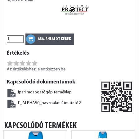
Értékelés
Az értékeléshez jelentkezzen be.
Kapcsolódó dokumentumok
ipari mosogatógép terméklap
E_ALPHA50_használati útmutató2
KAPCSOLÓDÓ TERMÉKEK