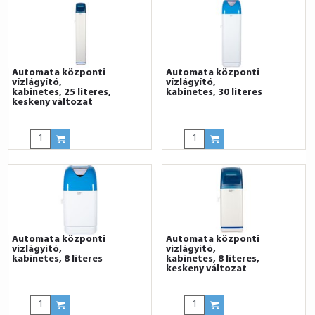
Automata központi
Automata központi
vízlágyító,
vízlágyító,
kabinetes, 25 literes,
kabinetes, 30 literes
keskeny változat
Automata központi
Automata központi
vízlágyító,
vízlágyító,
kabinetes, 8 literes
kabinetes, 8 literes,
keskeny változat