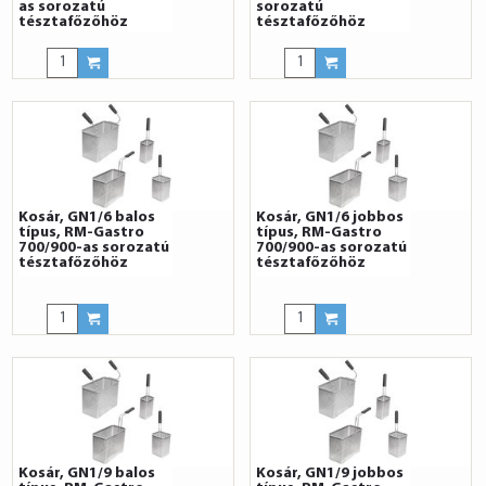
as sorozatú
sorozatú
tésztafőzőhöz
tésztafőzőhöz
Kosár, GN1/6 balos
Kosár, GN1/6 jobbos
típus, RM-Gastro
típus, RM-Gastro
700/900-as sorozatú
700/900-as sorozatú
tésztafőzőhöz
tésztafőzőhöz
Kosár, GN1/9 balos
Kosár, GN1/9 jobbos