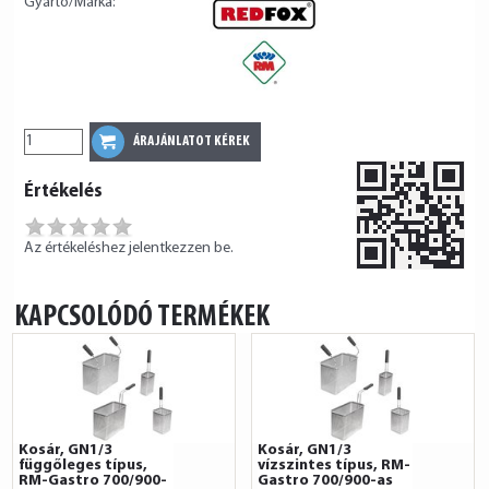
Gyártó/Márka:
Értékelés
Az értékeléshez jelentkezzen be.
KAPCSOLÓDÓ TERMÉKEK
Kosár, GN1/3
Kosár, GN1/3
függőleges típus,
vízszintes típus, RM-
RM-Gastro 700/900-
Gastro 700/900-as