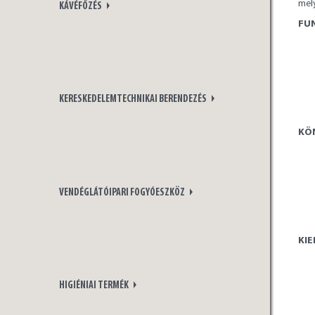
mel
KÁVÉFŐZÉS
FUN
KERESKEDELEMTECHNIKAI BERENDEZÉS
KÖ
VENDÉGLÁTÓIPARI FOGYÓESZKÖZ
KI
HIGIÉNIAI TERMÉK