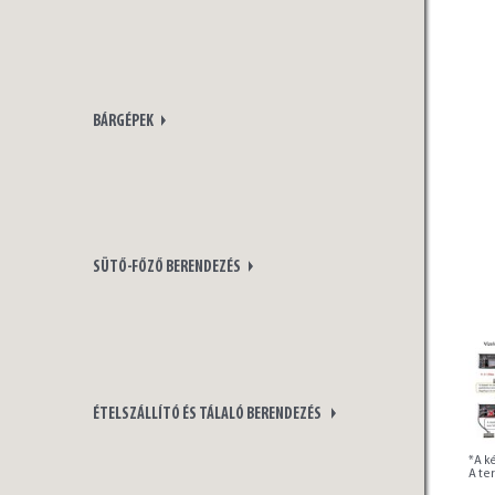
BÁRGÉPEK
SÜTŐ-FŐZŐ BERENDEZÉS
ÉTELSZÁLLÍTÓ ÉS TÁLALÓ BERENDEZÉS
*A ké
A te