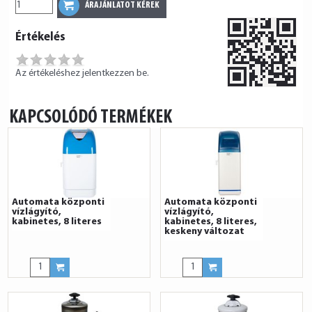
Értékelés
Az értékeléshez jelentkezzen be.
KAPCSOLÓDÓ TERMÉKEK
Automata központi
Automata központi
vízlágyító,
vízlágyító,
kabinetes, 8 literes
kabinetes, 8 literes,
keskeny változat