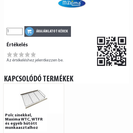
Értékelés
Az értékeléshez jelentkezzen be.
KAPCSOLÓDÓ TERMÉKEK
Polc sínekkel,
Maxima WTC, WTFR
és egyéb hűtött
munkaasztalhoz