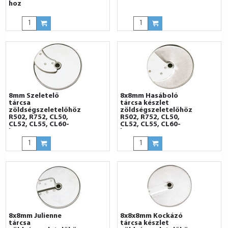
hoz
8mm Szeletelő
8x8mm Hasáboló
tárcsa
tárcsa készlet
zöldségszeletelőhöz
zöldségszeletelőhöz
R502, R752, CL50,
R502, R752, CL50,
CL52, CL55, CL60-
CL52, CL55, CL60-
hoz
hoz
8x8mm Julienne
8x8x8mm Kockázó
tárcsa
tárcsa készlet