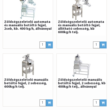
Zöldségszeletelő automata
Zöldségszeletelő automata
és manuális betöltő fejjel,
és manuális betöltő fejjel,
2seb, kb. 400 kg/h, állvánnyal
állítható sebesség, kb
600kg/h telj.
Zöldségszeletelő manuális
Zöldségszeletelő manuális
betöltő fejjel, 2 sebesség,
betöltő fejjel, 2 sebesség, kb
600kg/h telj.
400kg/h telj., állvánnyal