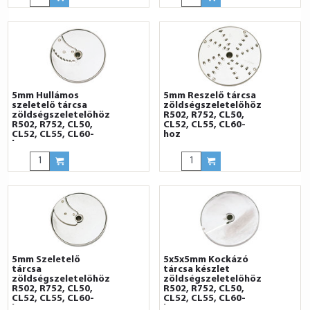
5mm Hullámos
5mm Reszelő tárcsa
szeletelő tárcsa
zöldségszeletelőhöz
zöldségszeletelőhöz
R502, R752, CL50,
R502, R752, CL50,
CL52, CL55, CL60-
CL52, CL55, CL60-
hoz
hoz
5mm Szeletelő
5x5x5mm Kockázó
tárcsa
tárcsa készlet
zöldségszeletelőhöz
zöldségszeletelőhöz
R502, R752, CL50,
R502, R752, CL50,
CL52, CL55, CL60-
CL52, CL55, CL60-
hoz
hoz