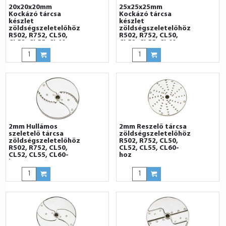
20x20x20mm
25x25x25mm
Kockázó tárcsa
Kockázó tárcsa
készlet
készlet
zöldségszeletelőhöz
zöldségszeletelőhöz
R502, R752, CL50,
R502, R752, CL50,
CL52, CL55, CL60-
CL52, CL55, CL60-
hoz
hoz
2mm Hullámos
2mm Reszelő tárcsa
szeletelő tárcsa
zöldségszeletelőhöz
zöldségszeletelőhöz
R502, R752, CL50,
R502, R752, CL50,
CL52, CL55, CL60-
CL52, CL55, CL60-
hoz
hoz