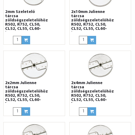
2mm Szeletelő
2x10mm Julienne
tárcsa
tárcsa
zöldségszeletelőhöz
zöldségszeletelőhöz
R502, R752, CL50,
R502, R752, CL50,
CL52, CL55, CL60-
CL52, CL55, CL60-
hoz
hoz
2x2mm Julienne
2x4mm Julienne
tárcsa
tárcsa
zöldségszeletelőhöz
zöldségszeletelőhöz
R502, R752, CL50,
R502, R752, CL50,
CL52, CL55, CL60-
CL52, CL55, CL60-
hoz
hoz