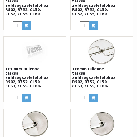
tárcsa
tárcsa
zöldségszeletelőhöz
zöldségszeletelőhöz
R502, R752, CL50,
R502, R752, CL50,
CL52, CL55, CL60-
CL52, CL55, CL60-
hoz
hoz
1x30mm Julienne
1x8mm Julienne
tárcsa
tárcsa
zöldségszeletelőhöz
zöldségszeletelőhöz
R502, R752, CL50,
R502, R752, CL50,
CL52, CL55, CL60-
CL52, CL55, CL60-
hoz
hoz