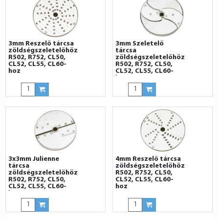
3mm Reszelő tárcsa
3mm Szeletelő
zöldségszeletelőhöz
tárcsa
R502, R752, CL50,
zöldségszeletelőhöz
CL52, CL55, CL60-
R502, R752, CL50,
hoz
CL52, CL55, CL60-
hoz
3x3mm Julienne
4mm Reszelő tárcsa
tárcsa
zöldségszeletelőhöz
zöldségszeletelőhöz
R502, R752, CL50,
R502, R752, CL50,
CL52, CL55, CL60-
CL52, CL55, CL60-
hoz
hoz