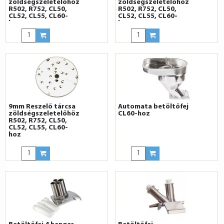
zöldségszeletelőhöz
zöldségszeletelőhöz
R502, R752, CL50,
R502, R752, CL50,
CL52, CL55, CL60-
CL52, CL55, CL60-
hoz
hoz
9mm Reszelő tárcsa
Automata betöltőfej
zöldségszeletelőhöz
CL60-hoz
R502, R752, CL50,
CL52, CL55, CL60-
hoz