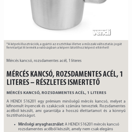
*A képek illusztrációk, a gyártó az esztétikai illetve a műszaki változtatás jogát
fenntartja! A termék a valóságban a képen látotthoz képest eltérhet!
Mércés kancsó, rozsdamentes acél, 1 literes
MÉRCÉS KANCSÓ, ROZSDAMENTES ACÉL, 1
LITERES – RÉSZLETES ISMERTETŐ
MÉRCÉS KANCSÓ, ROZSDAMENTES ACÉL, 1 LITERES
A HENDI 516201 egy prémium minőségű mércés kancsó, melyet a
kifinomult ínyencek és szakácsok számára terveztek. Rozsdamentes
acélból készült, ami garantálja a hosszú élettartamot és a könnyű
tisztíthatóságot.
Minőségi anyaghasználat:
A HENDI 516201 mércés kancsó
rozsdamentes acélból készült, amely nem csak elegáns