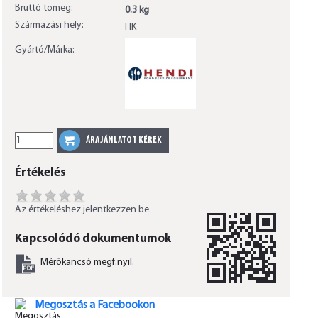
Bruttó tömeg:
0.3 kg
Származási hely:
HK
Gyártó/Márka:
Értékelés
Az értékeléshez jelentkezzen be.
Kapcsolódó dokumentumok
Mérőkancsó megf.nyil.
Megosztás a Facebookon