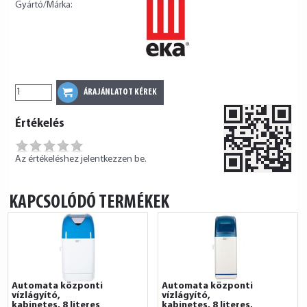
Gyártó/Márka:
Értékelés
Az értékeléshez jelentkezzen be.
KAPCSOLÓDÓ TERMÉKEK
Automata központi
Automata központi
vízlágyító,
vízlágyító,
kabinetes, 8 literes
kabinetes, 8 literes,