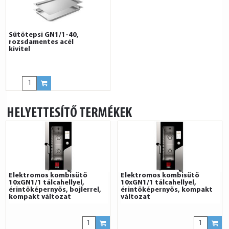
Sütőtepsi GN1/1-40,
rozsdamentes acél
kivitel
HELYETTESÍTŐ TERMÉKEK
Elektromos kombisütő
Elektromos kombisütő
10xGN1/1 tálcahellyel,
10xGN1/1 tálcahellyel,
érintőképernyős, bojlerrel,
érintőképernyős, kompakt
kompakt változat
változat