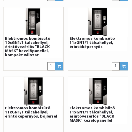
Elektromos kombisütő
Elektromos kombisütő
10xGN1/1 tálcahellyel,
11xGN1/1 tálcahellyel,
érintővezérlős "BLACK
érintőképernyős
MASK" kezelőpanellel,
kompakt válozat
Elektromos kombisütő
Elektromos kombisütő
11xGN1/1 tálcahellyel,
11xGN1/1 tálcahellyel,
érintőképernyős, bojlerrel
érintővezérlős "BLACK
MASK" kezelőpanellel