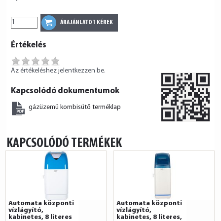
Értékelés
Az értékeléshez jelentkezzen be.
Kapcsolódó dokumentumok
gázüzemű kombisütő terméklap
KAPCSOLÓDÓ TERMÉKEK
Automata központi
Automata központi
vízlágyító,
vízlágyító,
kabinetes, 8 literes
kabinetes, 8 literes,