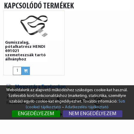
KAPCSOLÓDÓ TERMÉKEK
Gumiszalag,
pótalkatrész HENDI
691021
szemeteszsák tartó
állványhoz
Megosztás a Facebookon
Weboldalunk az alapvető működéshez szükséges cookie-kat használ.
Szélesebb körű funkcionalitáshoz (marketing, statisztika, személyre
SZEKSZÁRD
+36 74 510 054
szabás) egyéb cookie-kat engedélyezhet. További információ:
Süti
(cookie) tájékoztató
–
Adatkezelési tájékoztató
BUDAPEST
+36 1 431 8687
ENGEDÉLYEZEM
NEM ENGEDÉLYEZEM
info@vendi.hu
bp@vendi.hu