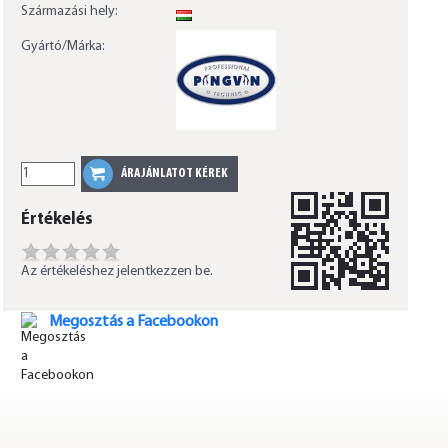
Származási hely:
HU
Gyártó/Márka:
Értékelés
Az értékeléshez jelentkezzen be.
Megosztás a Facebookon