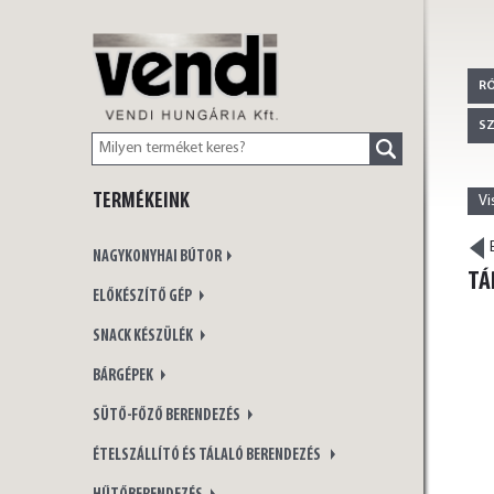
VENDI
R
S
TERMÉKEINK
Vi
HUNGÁRIA Kft.
E
NAGYKONYHAI BÚTOR
TÁ
ELŐKÉSZÍTŐ GÉP
SNACK KÉSZÜLÉK
BÁRGÉPEK
SÜTŐ-FŐZŐ BERENDEZÉS
ÉTELSZÁLLÍTÓ ÉS TÁLALÓ BERENDEZÉS