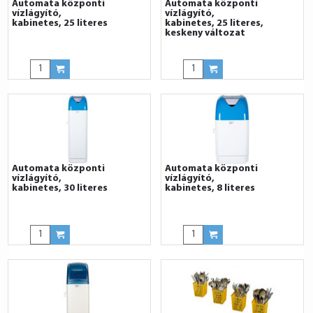
Automata központi
Automata központi
vízlágyító,
vízlágyító,
kabinetes, 25 literes
kabinetes, 25 literes,
keskeny változat
Automata központi
Automata központi
vízlágyító,
vízlágyító,
kabinetes, 30 literes
kabinetes, 8 literes