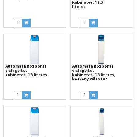
kabinetes, 12,5
literes
Automata központi
Automata központi
vízlágyító,
vízlágyító,
kabinetes, 18 literes
kabinetes, 18 literes,
keskeny változat