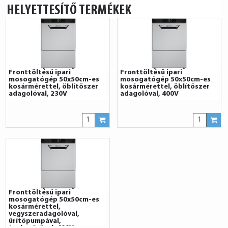
HELYETTESÍTŐ TERMÉKEK
Fronttöltésű ipari
Fronttöltésű ipari
mosogatógép 50x50cm-es
mosogatógép 50x50cm-es
kosármérettel, öblítőszer
kosármérettel, öblítőszer
adagolóval, 230V
adagolóval, 400V
Fronttöltésű ipari
mosogatógép 50x50cm-es
kosármérettel,
vegyszeradagolóval,
űrítőpumpával,