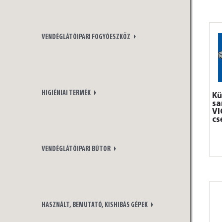
VENDÉGLÁTÓIPARI FOGYÓESZKÖZ
HIGIÉNIAI TERMÉK
Kü
sa
V
cs
VENDÉGLÁTÓIPARI BÚTOR
HASZNÁLT, BEMUTATÓ, KISHIBÁS GÉPEK