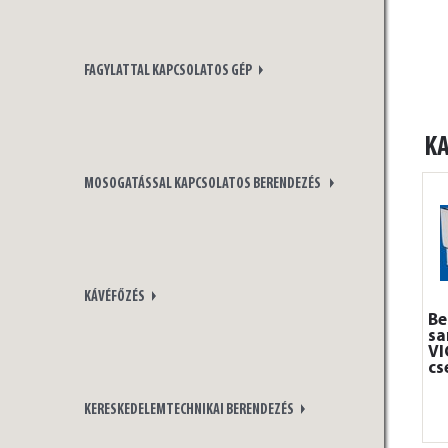
FAGYLATTAL KAPCSOLATOS GÉP
K
MOSOGATÁSSAL KAPCSOLATOS BERENDEZÉS
KÁVÉFŐZÉS
Be
sa
V
cs
KERESKEDELEMTECHNIKAI BERENDEZÉS