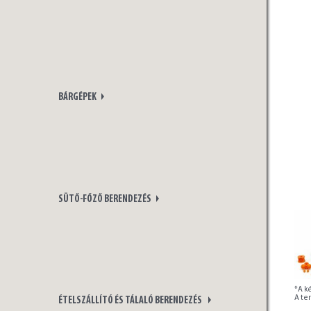
BÁRGÉPEK
SÜTŐ-FŐZŐ BERENDEZÉS
*A ké
A te
ÉTELSZÁLLÍTÓ ÉS TÁLALÓ BERENDEZÉS