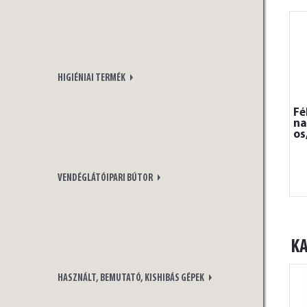
HIGIÉNIAI TERMÉK
Fé
na
os
VENDÉGLÁTÓIPARI BÚTOR
K
HASZNÁLT, BEMUTATÓ, KISHIBÁS GÉPEK